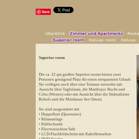
Save
Superior room
Die ca. 32 qm großen Superior rooms bieten zwei
Personen genügend Platz für einen entspannten Urlaub.
Sie verfügen auch über eine Terrasse entweder mit
Aussicht über Tagbilaran, die Maribojoc Bucht und
Cebu (Westen) oder mit Aussicht über die Südostküste
Bohols und die Mindanao See Osten).
Sie sind ausgestattet mit
• Doppelbett (Queensize)
• Klimaanlage
• Kühlschrank
• Electronischem Safe
• LCD-Flachbildschirm mit Kabelfernsehen
• DVD-Spieler